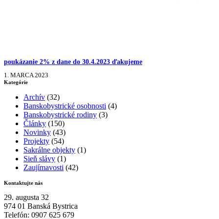
poukázanie 2% z dane do 30.4.2023 ďakujeme
1. MARCA 2023
Kategórie
Archív
(32)
Banskobystrické osobnosti
(4)
Banskobystrické rodiny
(3)
Články
(150)
Novinky
(43)
Projekty
(54)
Sakrálne objekty
(1)
Sieň slávy
(1)
Zaujímavosti
(42)
Kontaktujte nás
29. augusta 32
974 01 Banská Bystrica
Telefón: 0907 625 679