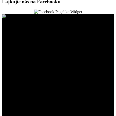
Lajkujte nás na Facebooku