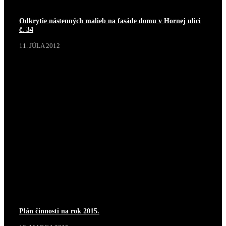
Odkrytie nástenných malieb na fasáde domu v Hornej ulici
č. 34
11. JÚLA 2012
Plán činnosti na rok 2015.