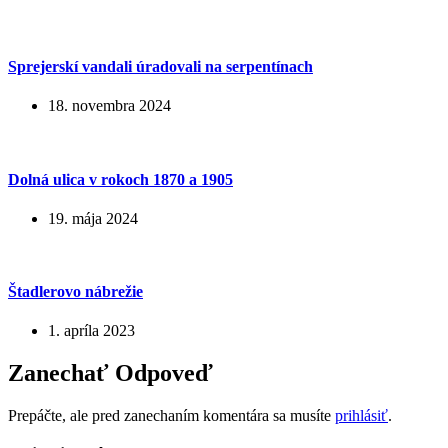
Sprejerskí vandali úradovali na serpentínach
18. novembra 2024
Dolná ulica v rokoch 1870 a 1905
19. mája 2024
Štadlerovo nábrežie
1. apríla 2023
Zanechať Odpoveď
Prepáčte, ale pred zanechaním komentára sa musíte
prihlásiť
.