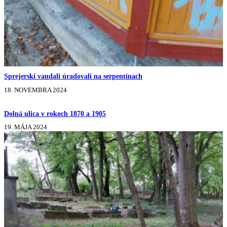
Sprejerskí vandali úradovali na serpentínach
18. NOVEMBRA 2024
Dolná ulica v rokoch 1870 a 1905
19. MÁJA 2024