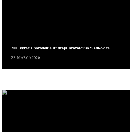
200. výročie narodenia Andreja Braxatorisa Sládkoviča
22. MARCA 2020
Projekty
Zobraziť viac