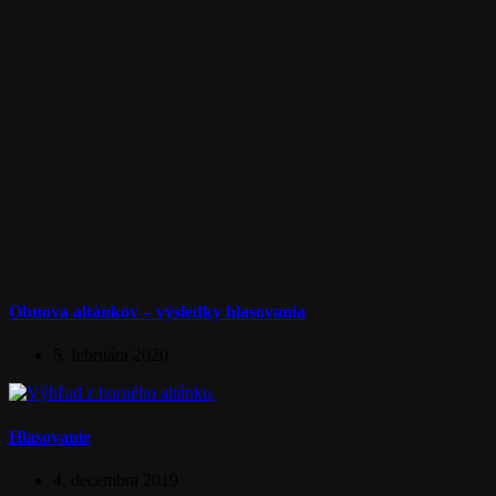
Obnova altánkov – výsledky hlasovania
5. februára 2020