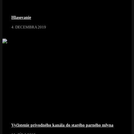
Hlasovanie
4. DECEMBRA 2019
Vyčistenie prívodného kanála do starého parného mlyna