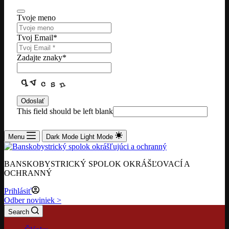
Tvoje meno
Tvoj Email
*
Zadajte znaky
*
Odoslať
This field should be left blank
Menu
Dark Mode
Light Mode
BANSKOBYSTRICKÝ SPOLOK OKRÁŠĽOVACÍ A
OCHRANNÝ
Prihlásiť
Odber noviniek >
Search