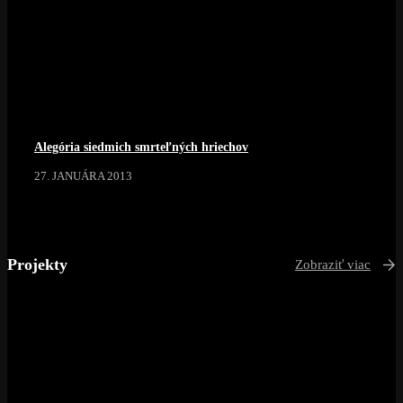
Alegória siedmich smrteľných hriechov
27. JANUÁRA 2013
Projekty
Zobraziť viac