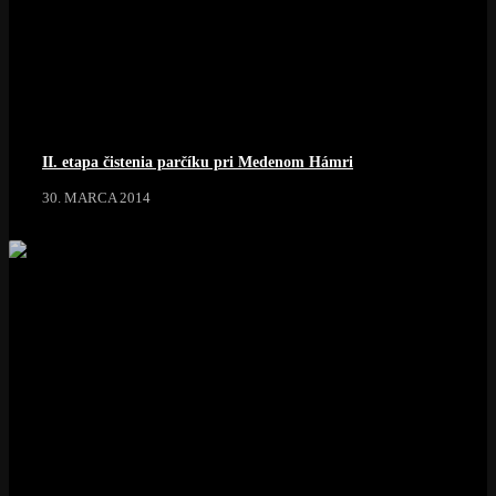
II. etapa čistenia parčíku pri Medenom Hámri
30. MARCA 2014