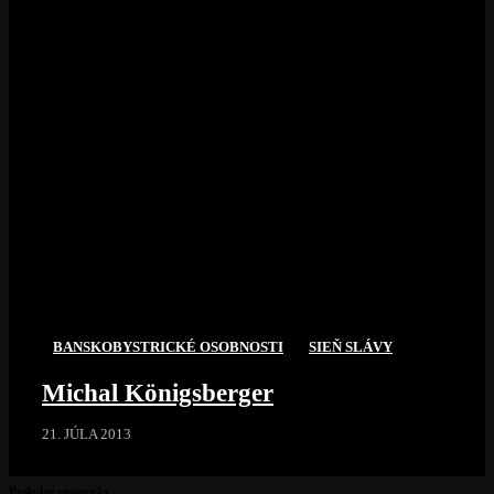
BANSKOBYSTRICKÉ OSOBNOSTI
SIEŇ SLÁVY