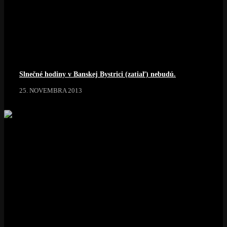
Slnečné hodiny v Banskej Bystrici (zatiaľ) nebudú.
25. NOVEMBRA 2013