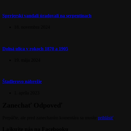
Sprejerskí vandali úradovali na serpentínach
18. novembra 2024
Dolná ulica v rokoch 1870 a 1905
19. mája 2024
Štadlerovo nábrežie
1. apríla 2023
Zanechať Odpoveď
Prepáčte, ale pred zanechaním komentára sa musíte
prihlásiť
.
Lajkujte nás na Facebooku