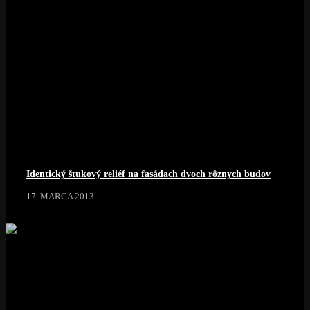
Identický štukový reliéf na fasádach dvoch rôznych budov
17. MARCA 2013