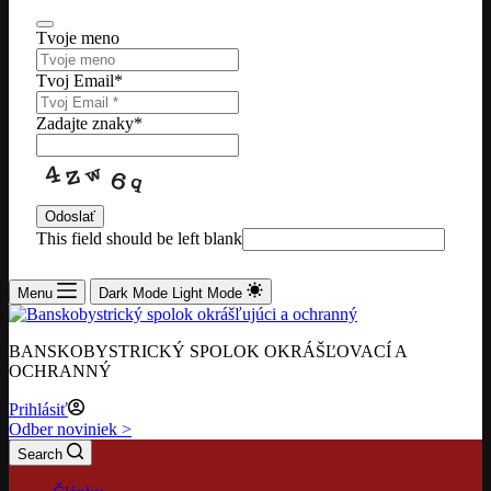
Tvoje meno
Tvoj Email
*
Zadajte znaky
*
Odoslať
This field should be left blank
Menu
Dark Mode
Light Mode
BANSKOBYSTRICKÝ SPOLOK OKRÁŠĽOVACÍ A
OCHRANNÝ
Prihlásiť
Odber noviniek >
Search