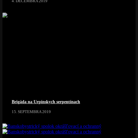
4. DECEMBRA 2019
Brigáda na Urpínskych serpentínach
15. SEPTEMBRA 2019