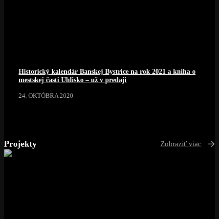
Historický kalendár Banskej Bystrice na rok 2021 a kniha o
mestskej časti Uhlisko – už v predaji
24. OKTÓBRA 2020
Projekty
Zobraziť viac