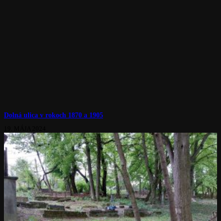
Dolná ulica v rokoch 1870 a 1905
19. MÁJA 2024