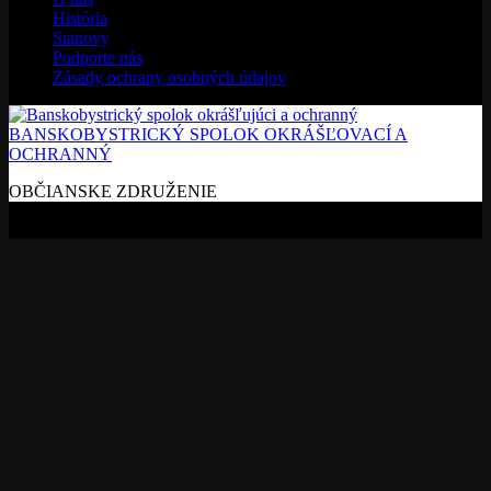
História
Stanovy
Podporte nás
Zásady ochrany osobných údajov
BANSKOBYSTRICKÝ SPOLOK OKRÁŠĽOVACÍ A
OCHRANNÝ
OBČIANSKE ZDRUŽENIE
Copyright BBSOO © 2026