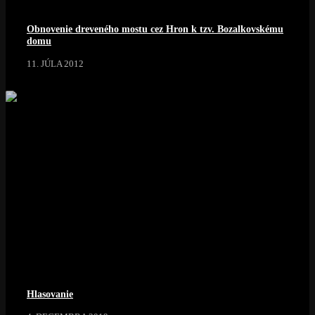
Obnovenie dreveného mostu cez Hron k tzv. Bozalkovskému
domu
11. JÚLA 2012
Hlasovanie