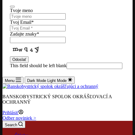
Tvoje meno
Tvoj Email
*
Zadajte znaky
*
Odoslať
This field should be left blank
Menu
Dark Mode
Light Mode
BANSKOBYSTRICKÝ SPOLOK OKRÁŠĽOVACÍ A
OCHRANNÝ
Prihlásiť
Odber noviniek >
Search