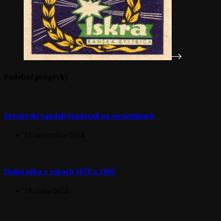
Podobné príspevky
Sprejerskí vandali úradovali na serpentínach
18. novembra 2024
Dolná ulica v rokoch 1870 a 1905
19. mája 2024