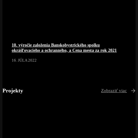
10. výročie založenia Banskobystrického spolku
okrášľovacieho a ochranného, a Cena mesta za rok 2021
16. JÚLA 2022
Projekty
Zobraziť viac