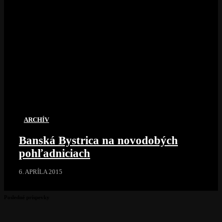
ARCHÍV
Banská Bystrica na novodobých
pohľadniciach
6. APRÍLA 2015
Posledné príspevky