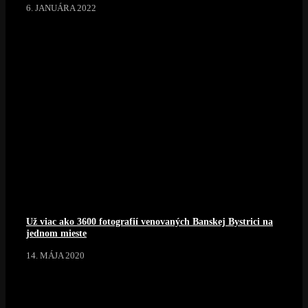
6. JANUÁRA 2022
Už viac ako 3600 fotografií venovaných Banskej Bystrici na
jednom mieste
14. MÁJA 2020