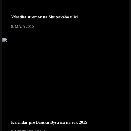
Výsadba stromov na Skuteckého ulici
8. MÁJA 2015
Kalendár pre Banskú Bystricu na rok 2015