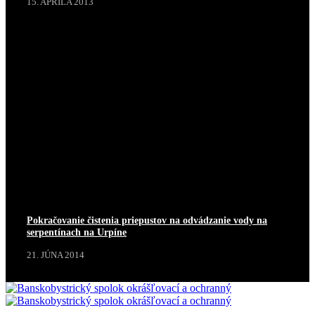
15. APRÍLA 2013
Pokračovanie čistenia priepustov na odvádzanie vody na
serpentínach na Urpíne
21. JÚNA 2014