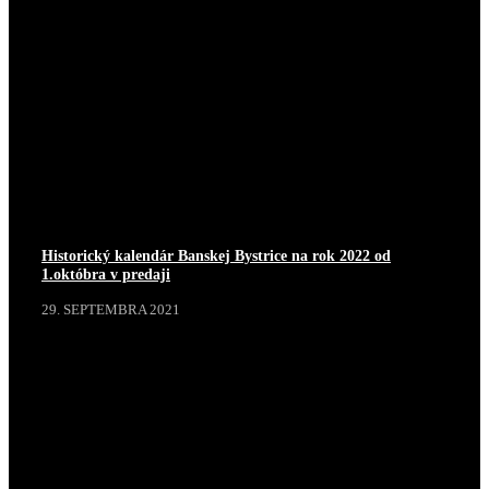
Historický kalendár Banskej Bystrice na rok 2022 od
1.októbra v predaji
29. SEPTEMBRA 2021