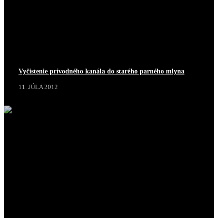
Vyčistenie prívodného kanála do starého parného mlyna
11. JÚLA 2012