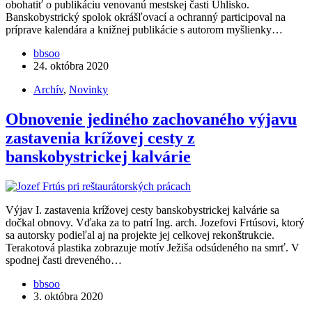
obohatiť o publikáciu venovanú mestskej časti Uhlisko.
Banskobystrický spolok okrášľovací a ochranný participoval na
príprave kalendára a knižnej publikácie s autorom myšlienky…
bbsoo
24. októbra 2020
Archív
,
Novinky
Obnovenie jediného zachovaného výjavu
zastavenia krížovej cesty z
banskobystrickej kalvárie
Výjav I. zastavenia krížovej cesty banskobystrickej kalvárie sa
dočkal obnovy. Vďaka za to patrí Ing. arch. Jozefovi Frtúsovi, ktorý
sa autorsky podieľal aj na projekte jej celkovej rekonštrukcie.
Terakotová plastika zobrazuje motív Ježiša odsúdeného na smrť. V
spodnej časti dreveného…
bbsoo
3. októbra 2020