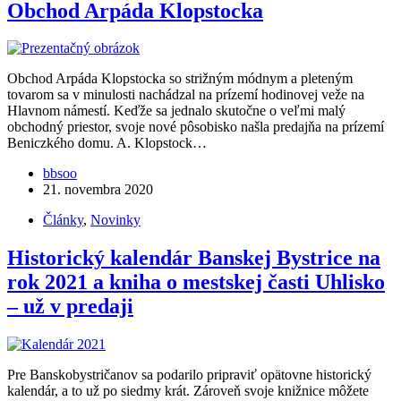
Obchod Arpáda Klopstocka
Obchod Arpáda Klopstocka so strižným módnym a pleteným
tovarom sa v minulosti nachádzal na prízemí hodinovej veže na
Hlavnom námestí. Keďže sa jednalo skutočne o veľmi malý
obchodný priestor, svoje nové pôsobisko našla predajňa na prízemí
Beniczkého domu. A. Klopstock…
bbsoo
21. novembra 2020
Články
,
Novinky
Historický kalendár Banskej Bystrice na
rok 2021 a kniha o mestskej časti Uhlisko
– už v predaji
Pre Banskobystričanov sa podarilo pripraviť opätovne historický
kalendár, a to už po siedmy krát. Zároveň svoje knižnice môžete