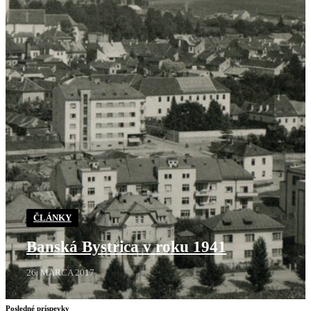
ČLÁNKY
Banská Bystrica v roku 1941
26. MARCA 2017
Posledné príspevky