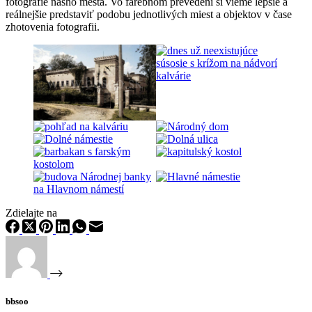
fotografie nášho mesta. Vo farebnom prevedení si vieme lepšie a
reálnejšie predstaviť podobu jednotlivých miest a objektov v čase
zhotovenia fotografii.
Zdielajte na
bbsoo