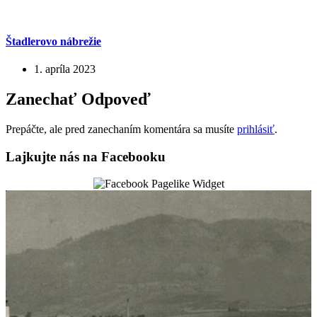
Štadlerovo nábrežie
1. apríla 2023
Zanechať Odpoveď
Prepáčte, ale pred zanechaním komentára sa musíte
prihlásiť
.
Lajkujte nás na Facebooku