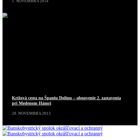
1. NOVEMBRA 2014
Krížová cesta na Španiu Dolinu – obnovenie 2. zastavenia
pri Medenom Hámri
28. NOVEMBRA 2013