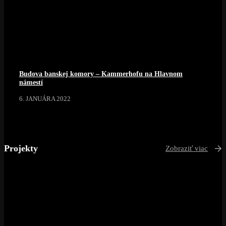
Budova banskej komory – Kammerhofu na Hlavnom
námestí
6. JANUÁRA 2022
Projekty
Zobraziť viac