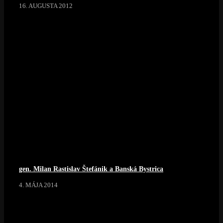
16. AUGUSTA 2012
gen. Milan Rastislav Štefánik a Banská Bystrica
4. MÁJA 2014