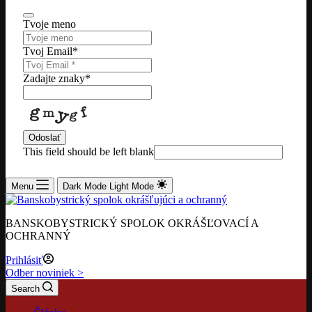
Tvoje meno
Tvoj Email
*
Zadajte znaky
*
Odoslať
This field should be left blank
Menu
Dark Mode
Light Mode
BANSKOBYSTRICKÝ SPOLOK OKRÁŠĽOVACÍ A
OCHRANNÝ
Prihlásiť
Odber noviniek >
Search