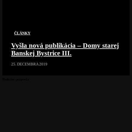
ČLÁNKY
Vyšla nová publikácia – Domy starej
Banskej Bystrice III.
25. DECEMBRA 2019
Posledné príspevky