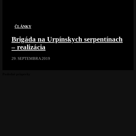
ČLÁNKY
Brigáda na Urpínskych serpentínach
– realizácia
29. SEPTEMBRA 2019
Posledné príspevky