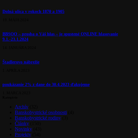
Dolná ulica v rokoch 1870 a 1905
19. MÁJA 2024
BBSOO – prosba o Váš hlas – je spustené ONLINE hlasovanie
9.1.-23.1.2024
14. JANUÁRA 2024
Štadlerovo nábrežie
1. APRÍLA 2023
poukázanie 2% z dane do 30.4.2023 ďakujeme
1. MARCA 2023
Kategórie
Archív
(32)