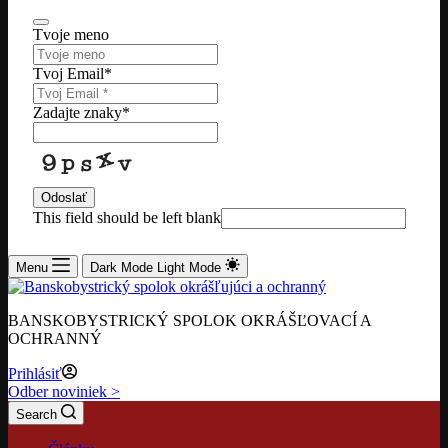
Tvoje meno
Tvoj Email
*
Zadajte znaky
*
Odoslať
This field should be left blank
Menu
Dark Mode
Light Mode
BANSKOBYSTRICKÝ SPOLOK OKRÁŠĽOVACÍ A
OCHRANNÝ
Prihlásiť
Odber noviniek >
Search