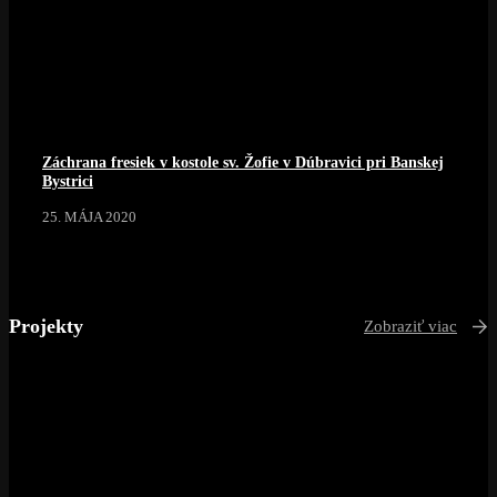
Záchrana fresiek v kostole sv. Žofie v Dúbravici pri Banskej
Bystrici
25. MÁJA 2020
Projekty
Zobraziť viac