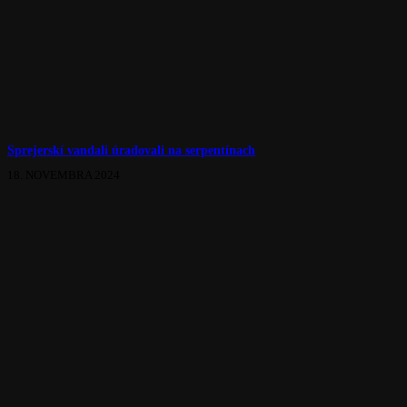
Sprejerskí vandali úradovali na serpentínach
18. NOVEMBRA 2024